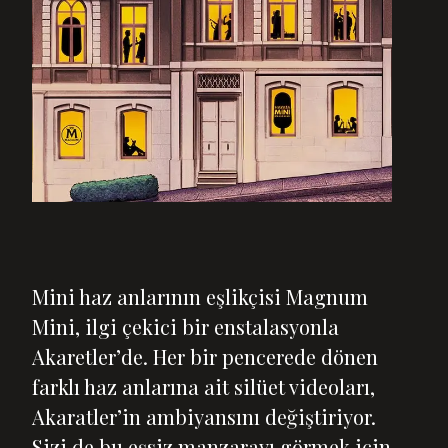
Mini haz anlarının eşlikçisi Magnum
Mini, ilgi çekici bir enstalasyonla
Akaretler’de. Her bir pencerede dönen
farklı haz anlarına ait silüet videoları,
Akaratler’in ambiyansını değiştiriyor.
Sizi de bu eşsiz manzarayı görmek için